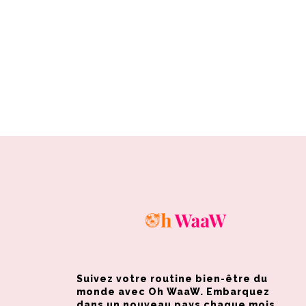
Suivez votre routine bien-être du
monde avec Oh WaaW. Embarquez
dans un nouveau pays chaque mois