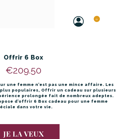
0
Offrir 6 Box
€209.50
ur une femme n’est pas une mince affaire. Les
plus populaires, Offrir un cadeau sur plusieurs
périence prolongée fait de nombreux adeptes.
opose d’offrir 6 Box cadeau pour une femme
éciale dans votre vie.
JE LA VEUX