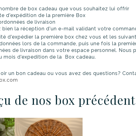
 nombre de box cadeau que vous souhaitez lui offrir
te d'expédition de la première Box
ordonnées de livraison
z bien la réception d'un e-mail validant votre comma
ité d'expédier la première box chez vous et les suivan
onnées lors de la commande, puis une fois la premiè
nées de livraison dans votre espace personnel. Nous
du mois d'expedition de la Box cadeau.
voir un bon cadeau ou vous avez des questions? Cont
box.com
çu de nos box précédent