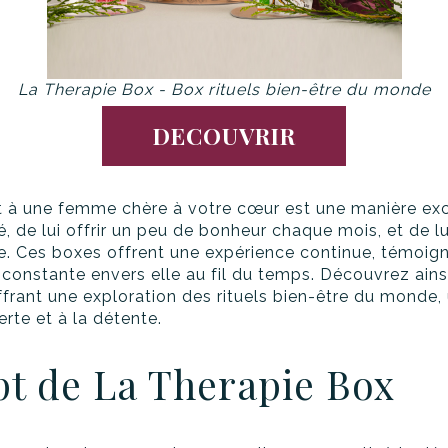
La Therapie Box - Box rituels bien-être du monde
DECOUVRIR
 à une femme chère à votre cœur est une manière exc
é, de lui offrir un peu de bonheur chaque mois, et de lu
ale. Ces boxes offrent une expérience continue, témoi
 constante envers elle au fil du temps. Découvrez ains
rant une exploration des rituels bien-être du monde, 
erte et à la détente.
pt de La Therapie Box