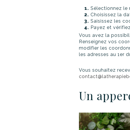
Sélectionnez le
Choisissez la da
Saisissez les co
Payez et vérifie
Vous avez la possibil
Renseignez vos coord
modifier les coordon
les adresses au 1er 
Vous souhaitez rece
contact@latherapie
Un apper