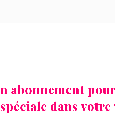
un abonnement pour
péciale dans votre 