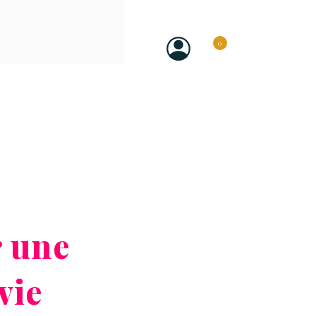
0
 une
vie