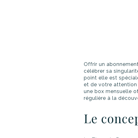
Offrir un abonnement
célébrer sa singularit
point elle est spéci
et de votre attention
une box mensuelle off
régulière à la découv
Le conce