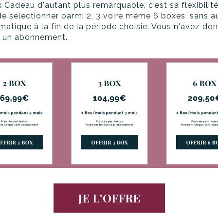
x Cadeau d'autant plus remarquable, c'est sa flexibili
 de sélectionner parmi 2, 3 voire même 6 boxes, sans a
atique à la fin de la période choisie. Vous n'avez do
r un abonnement.
JE L'OFFRE