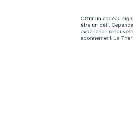
Offrir un cadeau sig
être un défi. Cependan
expérience renouvelé
abonnement La Therap