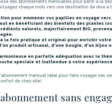
ose des abonnements mensuelles pour partir à la déc
Voyagez chaque mois vers une destination de rêve à t
ption pour emmener vos papilles en voyage vers
out en bénéficiant des bienfaits des plantes lo
grédients naturels, majoritairement BIO, proven
gagée.
 la fois pratique et original pour enrichir votre
 d'un produit artisanal, d'une bougie, d'un bijou 
harmonieuse en parfaite adéquation avec le thè
ouche spéciale et inattendue à votre expérience
'abonnement mensuel idéal pour faire voyager ses sens
onfort de chez elle!
n abonnement sans enga