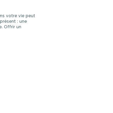
ns votre vie peut
 présent : une
. Offrir un
.