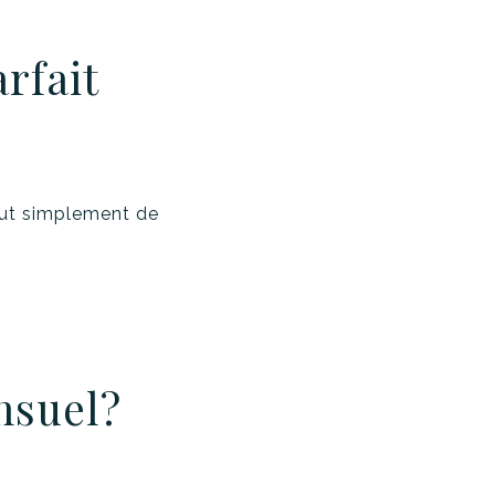
rfait
tout simplement de
nsuel?