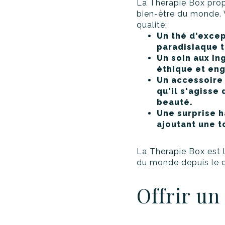
La Therapie Box prop
bien-être du monde. 
qualité;
Un thé d'exce
paradisiaque t
Un soin aux in
éthique et en
Un accessoire à
qu'il s'agisse
beauté.
Une surprise 
ajoutant une t
La Therapie Box est l
du monde depuis le c
Offrir u