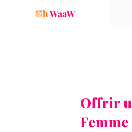
Offrir 
Femme s