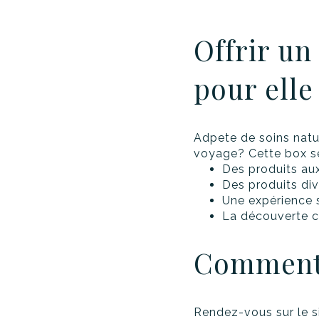
Offrir u
pour elle
Adpete de soins natu
voyage? Cette box ser
Des produits aux
Des produits di
Une expérience s
La découverte cu
Comment 
Rendez-vous sur le s