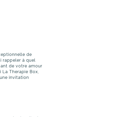
eptionnelle de
i rappeler à quel
gnant de votre amour
i La Therapie Box,
une invitation