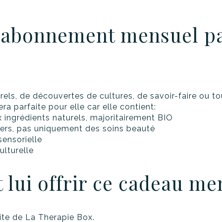
n abonnement mensuel pa
rels, de découvertes de cultures, de savoir-faire ou 
a parfaite pour elle car elle contient:
 ingrédients naturels, majoritairement BIO
vers, pas uniquement des soins beauté
ensorielle
lturelle
lui offrir ce cadeau me
ite de La Therapie Box.