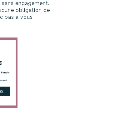
té sans engagement.
ucune obligation de
nc pas à vous