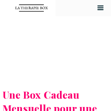
Une Box Cadeau
Mensuelle pour une