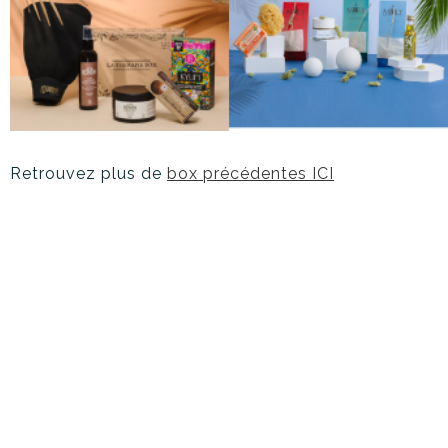
Retrouvez plus de
box précédentes ICI