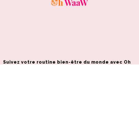
Suivez votre routine bien-être du monde avec Oh
WaaW. Embarquez dans un nouveau pays chaque
mois pour prendre soin de votre bien-être
intérieur et extérieur.